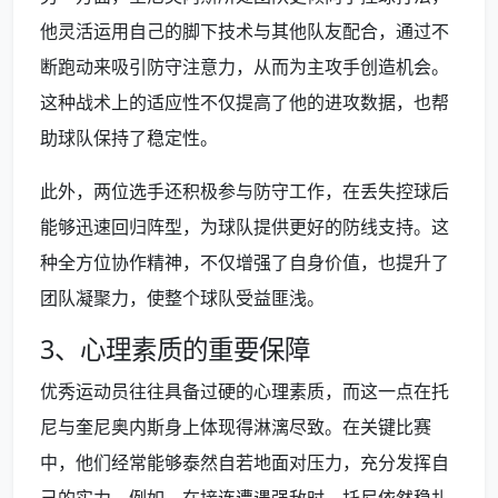
他灵活运用自己的脚下技术与其他队友配合，通过不
断跑动来吸引防守注意力，从而为主攻手创造机会。
这种战术上的适应性不仅提高了他的进攻数据，也帮
助球队保持了稳定性。
此外，两位选手还积极参与防守工作，在丢失控球后
能够迅速回归阵型，为球队提供更好的防线支持。这
种全方位协作精神，不仅增强了自身价值，也提升了
团队凝聚力，使整个球队受益匪浅。
3、心理素质的重要保障
优秀运动员往往具备过硬的心理素质，而这一点在托
尼与奎尼奥内斯身上体现得淋漓尽致。在关键比赛
中，他们经常能够泰然自若地面对压力，充分发挥自
己的实力。例如，在接连遭遇强敌时，托尼依然稳扎