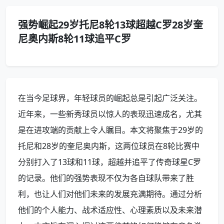
强势崛起29岁托尼8轮13球超越C罗28岁奎
尼奥内斯8轮11球追平C罗
在当今足球界，年轻球员的崛起总是引起广泛关注。
近年来，一些新秀球员以惊人的表现迅速成名，尤其
是在进攻端的贡献上令人瞩目。本文将聚焦于29岁的
托尼和28岁的奎尼奥内斯，这两位球员在8轮比赛中
分别打入了13球和11球，超越并追平了传奇球星C罗
的记录。他们的强势表现不仅为各自球队带来了胜
利，也让人们对他们未来的发展充满期待。通过分析
他们的个人能力、战术适应性、心理素质以及未来潜