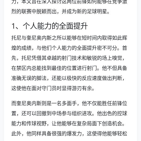
力，本文旨在深入探讨这两位前锋如何能够在竞争激
烈的联赛中脱颖而出，并成为新的足球明星。
1、个人能力的全面提升
托尼与奎尼奥内斯之所以能够在短时间内取得如此辉
煌的成绩，与他们个人能力的全面提升密不可分。首
先，托尼凭借其卓越的射门技术和敏锐的场上嗅觉，
在禁区内总能找到最佳的位置进行射门。他不但具备
准确无误的脚法，还能以极快的反应速度做出判断，
这使他在面对守门员时显得游刃有余。
而奎尼奥内斯则是一名多面手，他不仅能胜任前锋位
置，还可以回撤到中场参与组织进攻。他出色的控球
能力和传球视野，让他能够在复杂局面下创造机会。
此外，他同样具备很强的爆发力，这使得他能够轻松