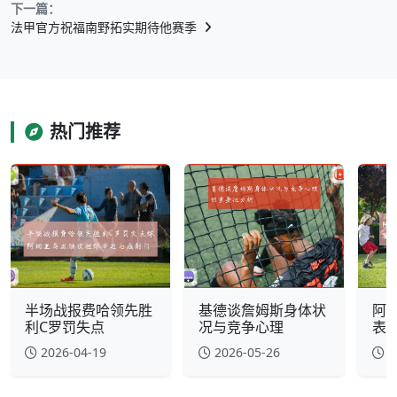
下一篇：
法甲官方祝福南野拓实期待他赛季
热门推荐
半场战报费哈领先胜
基德谈詹姆斯身体状
阿
利C罗罚失点
况与竞争心理
表
2026-04-19
2026-05-26
2