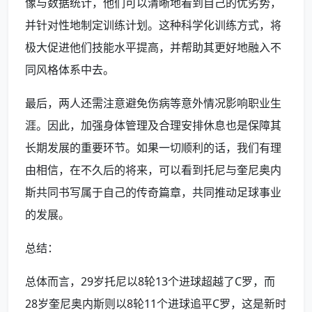
像与数据统计，他们可以清晰地看到自己的优劣势，
并针对性地制定训练计划。这种科学化训练方式，将
极大促进他们技能水平提高，并帮助其更好地融入不
同风格体系中去。
最后，两人还需注意避免伤病等意外情况影响职业生
涯。因此，加强身体管理及合理安排休息也是保障其
长期发展的重要环节。如果一切顺利的话，我们有理
由相信，在不久后的将来，可以看到托尼与奎尼奥内
斯共同书写属于自己的传奇篇章，共同推动足球事业
的发展。
总结：
总体而言，29岁托尼以8轮13个进球超越了C罗，而
28岁奎尼奥内斯则以8轮11个进球追平C罗，这是新时